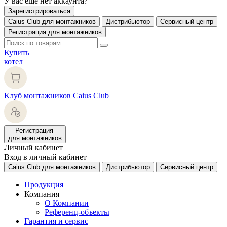
У вас еще нет аккаунта?
Зарегистрироваться
Caius Club для монтажников
Дистрибьютор
Сервисный центр
Регистрация для монтажников
Купить
котел
Клуб монтажников Caius Club
Регистрация
для монтажников
Личный кабинет
Вход в личный кабинет
Caius Club для монтажников
Дистрибьютор
Сервисный центр
Продукция
Компания
О Компании
Референц-объекты
Гарантия и сервис