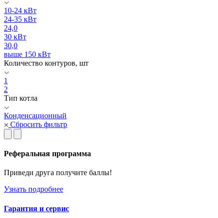
10-24 кВт
24-35 кВт
24,0
30 кВт
30,0
выше 150 кВт
Количество контуров, шт
1
2
Тип котла
Конденсационный
Сбросить фильтр
Реферальная программа
Приведи друга получите баллы!
Узнать подробнее
Гарантия и сервис