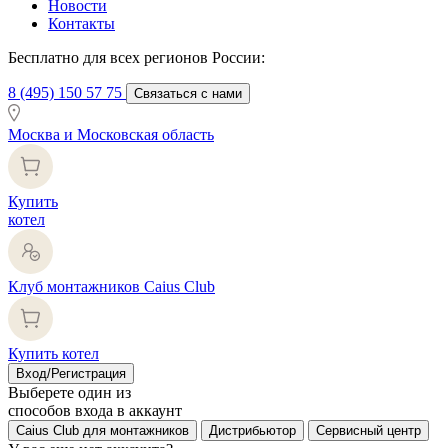
Новости
Контакты
Бесплатно для всех регионов России:
8 (495) 150 57 75
Связаться с нами
Москва и Московская область
Купить
котел
Клуб монтажников Caius Club
Купить котел
Вход/Регистрация
Выберете один из
способов входа в аккаунт
Caius Club для монтажников
Дистрибьютор
Сервисный центр