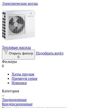
Электрические котлы
Тепловые насосы
Подобрать котёл
Открыть фильтр
0
Фильтры
0
Хиты продаж
Премиум серия
Новинки
Категория
Традиционные
Конденсационные