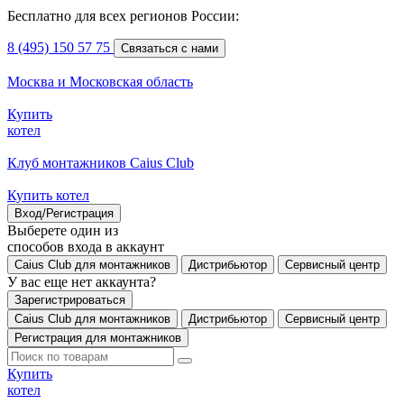
Бесплатно для всех регионов России:
8 (495) 150 57 75
Связаться с нами
Москва и Московская область
Купить
котел
Клуб монтажников Caius Club
Купить котел
Вход/Регистрация
Выберете один из
способов входа в аккаунт
Caius Club для монтажников
Дистрибьютор
Сервисный центр
У вас еще нет аккаунта?
Зарегистрироваться
Caius Club для монтажников
Дистрибьютор
Сервисный центр
Регистрация для монтажников
Купить
котел