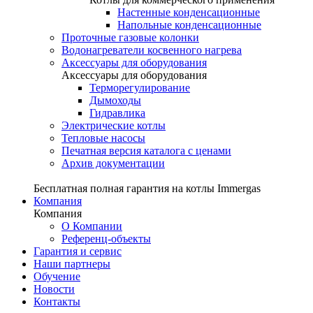
Настенные конденсационные
Напольные конденсационные
Проточные газовые колонки
Водонагреватели косвенного нагрева
Аксессуары для оборудования
Аксессуары для оборудования
Терморегулирование
Дымоходы
Гидравлика
Электрические котлы
Тепловые насосы
Печатная версия каталога с ценами
Архив документации
Бесплатная полная гарантия на котлы Immergas
Компания
Компания
О Компании
Референц-объекты
Гарантия и сервис
Наши партнеры
Обучение
Новости
Контакты