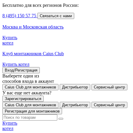
Бесплатно для всех регионов России:
8 (495) 150 57 75
Связаться с нами
Москва и Московская область
Купить
котел
Клуб монтажников Caius Club
Купить котел
Вход/Регистрация
Выберете один из
способов входа в аккаунт
Caius Club для монтажников
Дистрибьютор
Сервисный центр
У вас еще нет аккаунта?
Зарегистрироваться
Caius Club для монтажников
Дистрибьютор
Сервисный центр
Регистрация для монтажников
Купить
котел