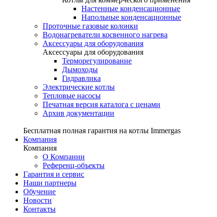
Настенные конденсационные
Напольные конденсационные
Проточные газовые колонки
Водонагреватели косвенного нагрева
Аксессуары для оборудования
Аксессуары для оборудования
Терморегулирование
Дымоходы
Гидравлика
Электрические котлы
Тепловые насосы
Печатная версия каталога с ценами
Архив документации
Бесплатная полная гарантия на котлы Immergas
Компания
Компания
О Компании
Референц-объекты
Гарантия и сервис
Наши партнеры
Обучение
Новости
Контакты