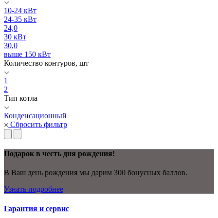
10-24 кВт
24-35 кВт
24,0
30 кВт
30,0
выше 150 кВт
Количество контуров, шт
1
2
Тип котла
Конденсационный
Сбросить фильтр
Подарок в честь дня рождения!
В Ваш день рождения мы дарим 300 бонусных баллов.
Узнать подробнее
Гарантия и сервис