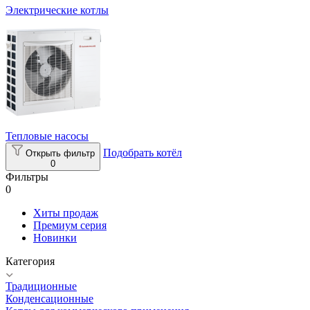
Электрические котлы
Тепловые насосы
Подобрать котёл
Открыть фильтр
0
Фильтры
0
Хиты продаж
Премиум серия
Новинки
Категория
Традиционные
Конденсационные