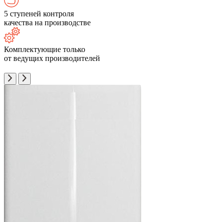
5 ступеней контроля
качества на производстве
Комплектующие только
от ведущих производителей