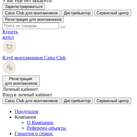
У вас еще нет аккаунта?
Зарегистрироваться
Caius Club для монтажников
Дистрибьютор
Сервисный центр
Регистрация для монтажников
Купить
котел
Клуб монтажников Caius Club
Регистрация
для монтажников
Личный кабинет
Вход в личный кабинет
Caius Club для монтажников
Дистрибьютор
Сервисный центр
Продукция
Компания
О Компании
Референц-объекты
Гарантия и сервис