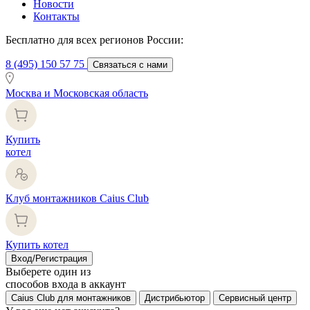
Новости
Контакты
Бесплатно для всех регионов России:
8 (495) 150 57 75
Связаться с нами
Москва и Московская область
Купить
котел
Клуб монтажников Caius Club
Купить котел
Вход/Регистрация
Выберете один из
способов входа в аккаунт
Caius Club для монтажников
Дистрибьютор
Сервисный центр