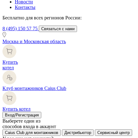
Новости
Контакты
Бесплатно для всех регионов России:
8 (495) 150 57 75
Связаться с нами
Москва и Московская область
Купить
котел
Клуб монтажников Caius Club
Купить котел
Вход/Регистрация
Выберете один из
способов входа в аккаунт
Caius Club для монтажников
Дистрибьютор
Сервисный центр