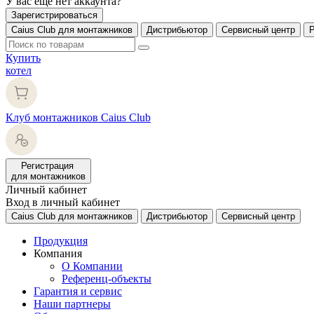
У вас еще нет аккаунта?
Зарегистрироваться
Caius Club для монтажников
Дистрибьютор
Сервисный центр
Купить
котел
Клуб монтажников Caius Club
Регистрация
для монтажников
Личный кабинет
Вход в личный кабинет
Caius Club для монтажников
Дистрибьютор
Сервисный центр
Продукция
Компания
О Компании
Референц-объекты
Гарантия и сервис
Наши партнеры