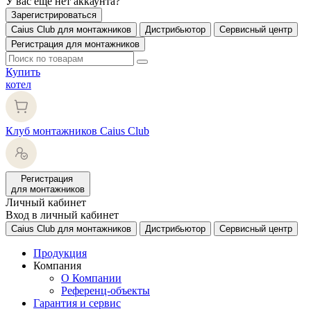
У вас еще нет аккаунта?
Зарегистрироваться
Caius Club для монтажников
Дистрибьютор
Сервисный центр
Регистрация для монтажников
Купить
котел
Клуб монтажников Caius Club
Регистрация
для монтажников
Личный кабинет
Вход в личный кабинет
Caius Club для монтажников
Дистрибьютор
Сервисный центр
Продукция
Компания
О Компании
Референц-объекты
Гарантия и сервис