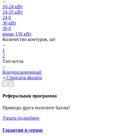
10-24 кВт
24-35 кВт
24,0
30 кВт
30,0
выше 150 кВт
Количество контуров, шт
1
2
Тип котла
Конденсационный
Сбросить фильтр
Реферальная программа
Приведи друга получите баллы!
Узнать подробнее
Гарантия и сервис