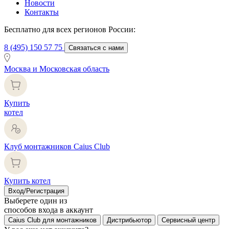
Новости
Контакты
Бесплатно для всех регионов России:
8 (495) 150 57 75
Связаться с нами
Москва и Московская область
Купить
котел
Клуб монтажников Caius Club
Купить котел
Вход/Регистрация
Выберете один из
способов входа в аккаунт
Caius Club для монтажников
Дистрибьютор
Сервисный центр