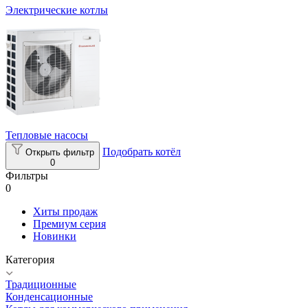
Электрические котлы
Тепловые насосы
Подобрать котёл
Открыть фильтр
0
Фильтры
0
Хиты продаж
Премиум серия
Новинки
Категория
Традиционные
Конденсационные