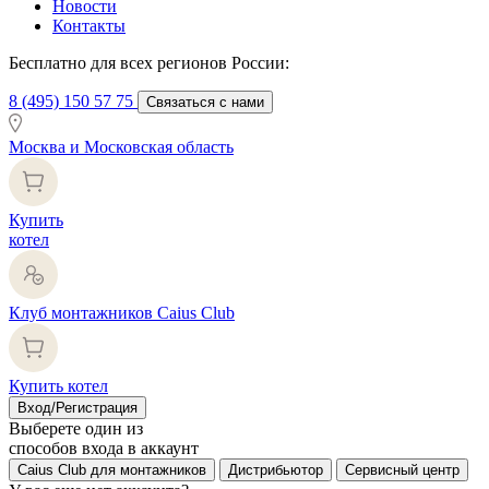
Новости
Контакты
Бесплатно для всех регионов России:
8 (495) 150 57 75
Связаться с нами
Москва и Московская область
Купить
котел
Клуб монтажников Caius Club
Купить котел
Вход/Регистрация
Выберете один из
способов входа в аккаунт
Caius Club для монтажников
Дистрибьютор
Сервисный центр