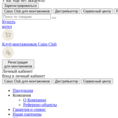
У вас еще нет аккаунта?
Зарегистрироваться
Caius Club для монтажников
Дистрибьютор
Сервисный центр
Купить
котел
Клуб монтажников Caius Club
Регистрация
для монтажников
Личный кабинет
Вход в личный кабинет
Caius Club для монтажников
Дистрибьютор
Сервисный центр
Продукция
Компания
О Компании
Референц-объекты
Гарантия и сервис
Наши партнеры