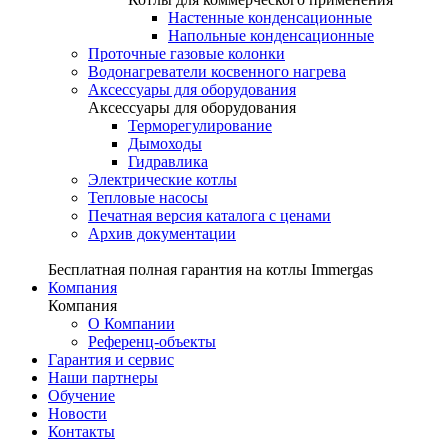
Настенные конденсационные
Напольные конденсационные
Проточные газовые колонки
Водонагреватели косвенного нагрева
Аксессуары для оборудования
Аксессуары для оборудования
Терморегулирование
Дымоходы
Гидравлика
Электрические котлы
Тепловые насосы
Печатная версия каталога с ценами
Архив документации
Бесплатная полная гарантия на котлы Immergas
Компания
Компания
О Компании
Референц-объекты
Гарантия и сервис
Наши партнеры
Обучение
Новости
Контакты