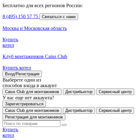
Бесплатно для всех регионов России:
8 (495) 150 57 75
Связаться с нами
Москва и Московская область
Купить
котел
Клуб монтажников Caius Club
Купить котел
Вход/Регистрация
Выберете один из
способов входа в аккаунт
Caius Club для монтажников
Дистрибьютор
Сервисный центр
У вас еще нет аккаунта?
Зарегистрироваться
Caius Club для монтажников
Дистрибьютор
Сервисный центр
Регистрация для монтажников
Купить
котел