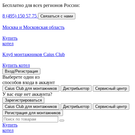
Бесплатно для всех регионов России:
8 (495) 150 57 75
Связаться с нами
Москва и Московская область
Купить
котел
Клуб монтажников Caius Club
Купить котел
Вход/Регистрация
Выберете один из
способов входа в аккаунт
Caius Club для монтажников
Дистрибьютор
Сервисный центр
У вас еще нет аккаунта?
Зарегистрироваться
Caius Club для монтажников
Дистрибьютор
Сервисный центр
Регистрация для монтажников
Купить
котел