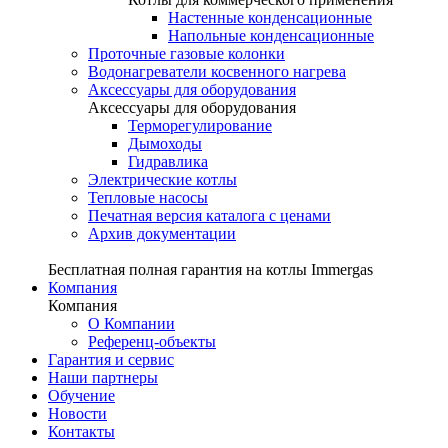
Настенные конденсационные
Напольные конденсационные
Проточные газовые колонки
Водонагреватели косвенного нагрева
Аксессуары для оборудования
Аксессуары для оборудования
Терморегулирование
Дымоходы
Гидравлика
Электрические котлы
Тепловые насосы
Печатная версия каталога с ценами
Архив документации
Бесплатная полная гарантия на котлы Immergas
Компания
Компания
О Компании
Референц-объекты
Гарантия и сервис
Наши партнеры
Обучение
Новости
Контакты