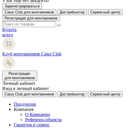
У вас еще нет аккаунта?
Зарегистрироваться
Caius Club для монтажников
Дистрибьютор
Сервисный центр
Регистрация для монтажников
Купить
котел
Клуб монтажников Caius Club
Регистрация
для монтажников
Личный кабинет
Вход в личный кабинет
Caius Club для монтажников
Дистрибьютор
Сервисный центр
Продукция
Компания
О Компании
Референц-объекты
Гарантия и сервис