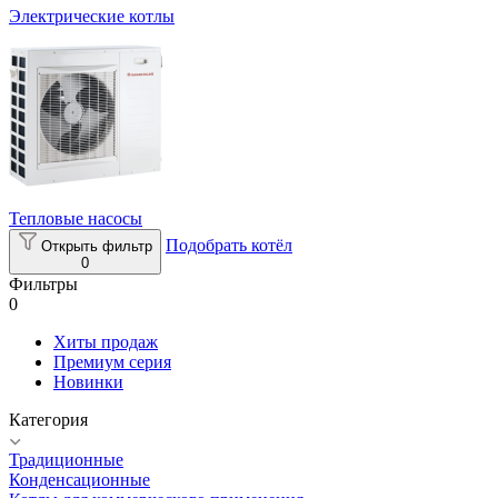
Электрические котлы
Тепловые насосы
Подобрать котёл
Открыть фильтр
0
Фильтры
0
Хиты продаж
Премиум серия
Новинки
Категория
Традиционные
Конденсационные