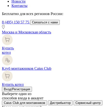
Новости
Контакты
Бесплатно для всех регионов России:
8 (495) 150 57 75
Связаться с нами
Москва и Московская область
Купить
котел
Клуб монтажников Caius Club
Купить котел
Вход/Регистрация
Выберете один из
способов входа в аккаунт
Caius Club для монтажников
Дистрибьютор
Сервисный центр