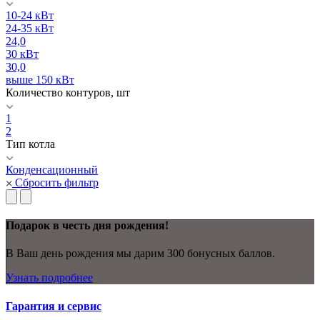
10-24 кВт
24-35 кВт
24,0
30 кВт
30,0
выше 150 кВт
Количество контуров, шт
1
2
Тип котла
Конденсационный
Сбросить фильтр
Подарок в честь дня рождения!
В Ваш день рождения мы дарим 300 бонусных баллов.
Узнать подробнее
Гарантия и сервис