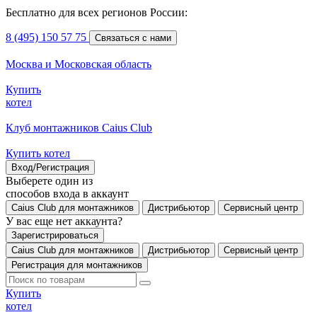
Бесплатно для всех регионов России:
8 (495) 150 57 75
Связаться с нами
Москва и Московская область
Купить
котел
Клуб монтажников Caius Club
Купить котел
Вход/Регистрация
Выберете один из
способов входа в аккаунт
Caius Club для монтажников
Дистрибьютор
Сервисный центр
У вас еще нет аккаунта?
Зарегистрироваться
Caius Club для монтажников
Дистрибьютор
Сервисный центр
Регистрация для монтажников
Купить
котел