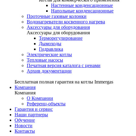
Настенные конденсационные
Напольные конденсационные
Проточные газовые колонки
Водонагреватели косвенного нагрева
Аксессуары для оборудования
Аксессуары для оборудования
Терморегулирование
Дымоходы
Гидравлика
Электрические котлы
Тепловые насосы
Печатная версия каталога с ценами
Архив документации
Бесплатная полная гарантия на котлы Immergas
Компания
Компания
О Компании
Референц-объекты
Гарантия и сервис
Наши партнеры
Обучение
Новости
Контакты