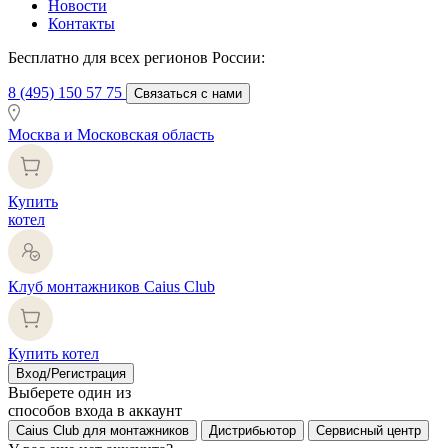
Новости
Контакты
Бесплатно для всех регионов России:
8 (495) 150 57 75
Связаться с нами
Москва и Московская область
Купить
котел
Клуб монтажников Caius Club
Купить котел
Вход/Регистрация
Выберете один из
способов входа в аккаунт
Caius Club для монтажников
Дистрибьютор
Сервисный центр