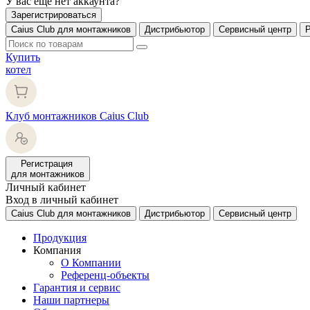
У вас еще нет аккаунта?
Зарегистрироваться
Caius Club для монтажников
Дистрибьютор
Сервисный центр
Купить
котел
Клуб монтажников Caius Club
Регистрация
для монтажников
Личный кабинет
Вход в личный кабинет
Caius Club для монтажников
Дистрибьютор
Сервисный центр
Продукция
Компания
О Компании
Референц-объекты
Гарантия и сервис
Наши партнеры