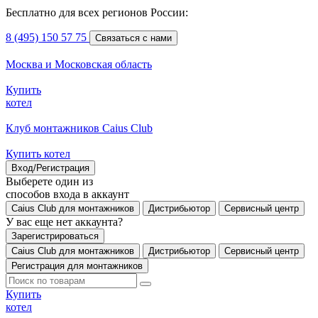
Бесплатно для всех регионов России:
8 (495) 150 57 75
Связаться с нами
Москва и Московская область
Купить
котел
Клуб монтажников Caius Club
Купить котел
Вход/Регистрация
Выберете один из
способов входа в аккаунт
Caius Club для монтажников
Дистрибьютор
Сервисный центр
У вас еще нет аккаунта?
Зарегистрироваться
Caius Club для монтажников
Дистрибьютор
Сервисный центр
Регистрация для монтажников
Купить
котел