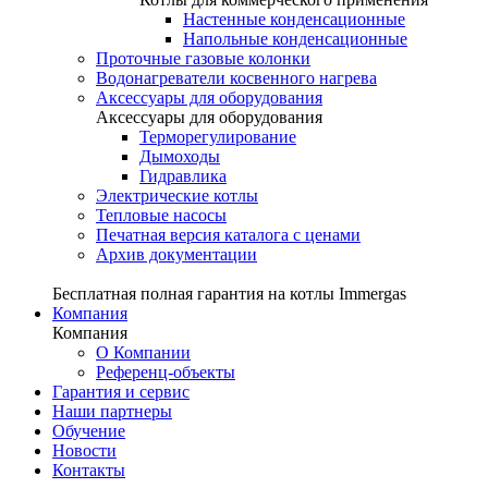
Настенные конденсационные
Напольные конденсационные
Проточные газовые колонки
Водонагреватели косвенного нагрева
Аксессуары для оборудования
Аксессуары для оборудования
Терморегулирование
Дымоходы
Гидравлика
Электрические котлы
Тепловые насосы
Печатная версия каталога с ценами
Архив документации
Бесплатная полная гарантия на котлы Immergas
Компания
Компания
О Компании
Референц-объекты
Гарантия и сервис
Наши партнеры
Обучение
Новости
Контакты