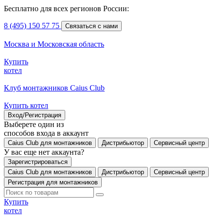
Бесплатно для всех регионов России:
8 (495) 150 57 75
Связаться с нами
Москва и Московская область
Купить
котел
Клуб монтажников Caius Club
Купить котел
Вход/Регистрация
Выберете один из
способов входа в аккаунт
Caius Club для монтажников
Дистрибьютор
Сервисный центр
У вас еще нет аккаунта?
Зарегистрироваться
Caius Club для монтажников
Дистрибьютор
Сервисный центр
Регистрация для монтажников
Купить
котел