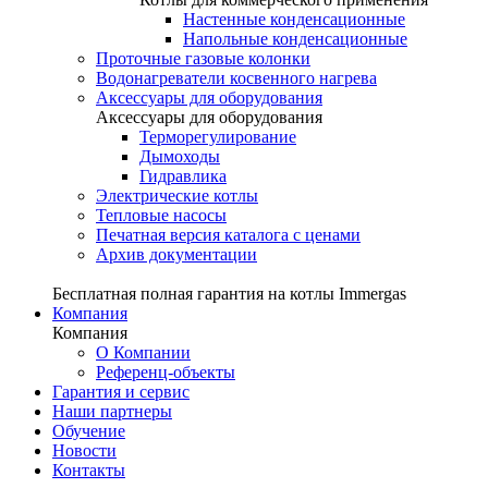
Настенные конденсационные
Напольные конденсационные
Проточные газовые колонки
Водонагреватели косвенного нагрева
Аксессуары для оборудования
Аксессуары для оборудования
Терморегулирование
Дымоходы
Гидравлика
Электрические котлы
Тепловые насосы
Печатная версия каталога с ценами
Архив документации
Бесплатная полная гарантия на котлы Immergas
Компания
Компания
О Компании
Референц-объекты
Гарантия и сервис
Наши партнеры
Обучение
Новости
Контакты