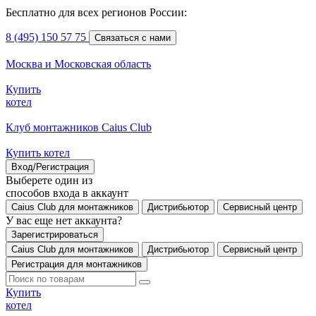
Бесплатно для всех регионов России:
8 (495) 150 57 75
Связаться с нами
Москва и Московская область
Купить
котел
Клуб монтажников Caius Club
Купить котел
Вход/Регистрация
Выберете один из
способов входа в аккаунт
Caius Club для монтажников
Дистрибьютор
Сервисный центр
У вас еще нет аккаунта?
Зарегистрироваться
Caius Club для монтажников
Дистрибьютор
Сервисный центр
Регистрация для монтажников
Купить
котел