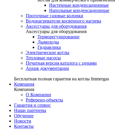
Настенные конденсационные
Напольные конденсационные
Проточные газовые колонки
Водонагреватели косвенного нагрева
Аксессуары для оборудования
Аксессуары для оборудования
Терморегулирование
Дымоходы
Гидравлика
Электрические котлы
Тепловые насосы
Печатная версия каталога с ценами
Архив документации
Бесплатная полная гарантия на котлы Immergas
Компания
Компания
О Компании
Референц-объекты
Гарантия и сервис
Наши партнеры
Обучение
Новости
Контакты