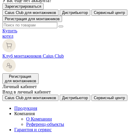
У вас еще нет аккаунта?
Зарегистрироваться
Caius Club для монтажников
Дистрибьютор
Сервисный центр
Регистрация для монтажников
Купить
котел
Клуб монтажников Caius Club
Регистрация
для монтажников
Личный кабинет
Вход в личный кабинет
Caius Club для монтажников
Дистрибьютор
Сервисный центр
Продукция
Компания
О Компании
Референц-объекты
Гарантия и сервис