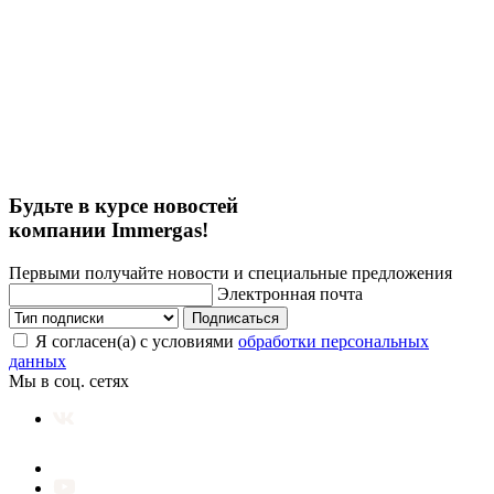
Будьте в курсе новостей
компании Immergas!
Первыми получайте новости и специальные предложения
Электронная почта
Подписаться
Я согласен(а) с условиями
обработки персональных
данных
Мы в соц. сетях