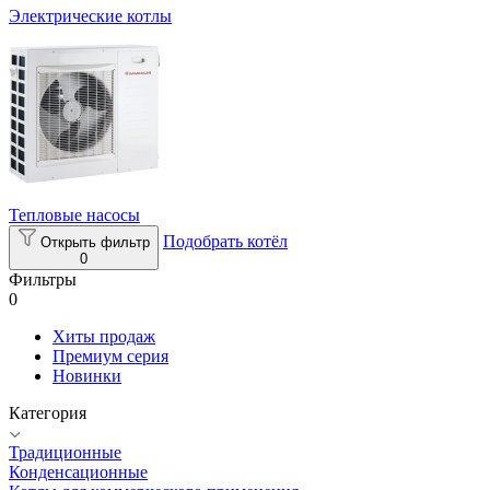
Электрические котлы
Тепловые насосы
Подобрать котёл
Открыть фильтр
0
Фильтры
0
Хиты продаж
Премиум серия
Новинки
Категория
Традиционные
Конденсационные