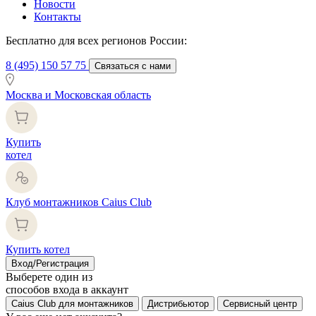
Новости
Контакты
Бесплатно для всех регионов России:
8 (495) 150 57 75
Связаться с нами
Москва и Московская область
Купить
котел
Клуб монтажников Caius Club
Купить котел
Вход/Регистрация
Выберете один из
способов входа в аккаунт
Caius Club для монтажников
Дистрибьютор
Сервисный центр