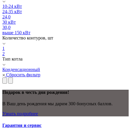
10-24 кВт
24-35 кВт
24,0
30 кВт
30,0
выше 150 кВт
Количество контуров, шт
1
2
Тип котла
Конденсационный
Сбросить фильтр
Подарок в честь дня рождения!
В Ваш день рождения мы дарим 300 бонусных баллов.
Узнать подробнее
Гарантия и сервис