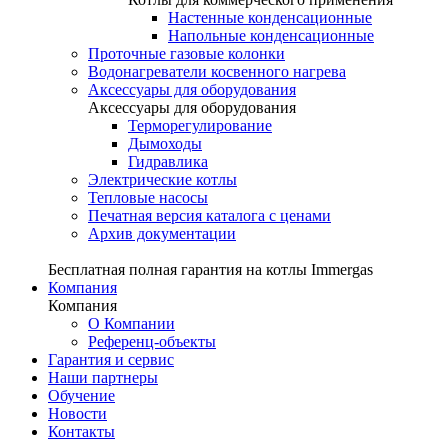
Настенные конденсационные
Напольные конденсационные
Проточные газовые колонки
Водонагреватели косвенного нагрева
Аксессуары для оборудования
Аксессуары для оборудования
Терморегулирование
Дымоходы
Гидравлика
Электрические котлы
Тепловые насосы
Печатная версия каталога с ценами
Архив документации
Бесплатная полная гарантия на котлы Immergas
Компания
Компания
О Компании
Референц-объекты
Гарантия и сервис
Наши партнеры
Обучение
Новости
Контакты