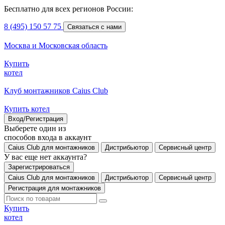
Бесплатно для всех регионов России:
8 (495) 150 57 75
Связаться с нами
Москва и Московская область
Купить
котел
Клуб монтажников Caius Club
Купить котел
Вход/Регистрация
Выберете один из
способов входа в аккаунт
Caius Club для монтажников
Дистрибьютор
Сервисный центр
У вас еще нет аккаунта?
Зарегистрироваться
Caius Club для монтажников
Дистрибьютор
Сервисный центр
Регистрация для монтажников
Купить
котел