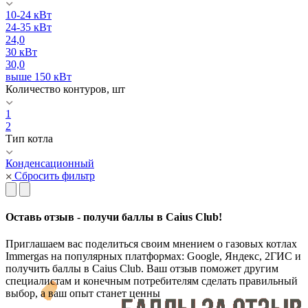
10-24 кВт
24-35 кВт
24,0
30 кВт
30,0
выше 150 кВт
Количество контуров, шт
1
2
Тип котла
Конденсационный
Сбросить фильтр
Оставь отзыв - получи баллы в Caius Club!
Приглашаем вас поделиться своим мнением о газовых котлах
Immergas на популярных платформах: Google, Яндекс, 2ГИС и
получить баллы в Caius Club. Ваш отзыв поможет другим
специалистам и конечным потребителям сделать правильный
выбор, а ваш опыт станет ценны