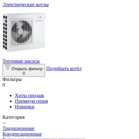
Электрические котлы
Тепловые насосы
Подобрать котёл
Открыть фильтр
0
Фильтры
0
Хиты продаж
Премиум серия
Новинки
Категория
Традиционные
Конденсационные