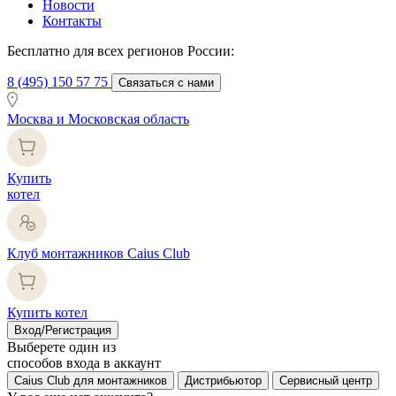
Новости
Контакты
Бесплатно для всех регионов России:
8 (495) 150 57 75
Связаться с нами
Москва и Московская область
Купить
котел
Клуб монтажников Caius Club
Купить котел
Вход/Регистрация
Выберете один из
способов входа в аккаунт
Caius Club для монтажников
Дистрибьютор
Сервисный центр