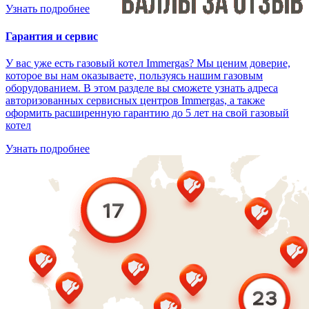
Узнать подробнее
Гарантия и сервис
У вас уже есть газовый котел Immergas? Мы ценим доверие,
которое вы нам оказываете, пользуясь нашим газовым
оборудованием. В этом разделе вы сможете узнать адреса
авторизованных сервисных центров Immergas, а также
оформить расширенную гарантию до 5 лет на свой газовый
котел
Узнать подробнее