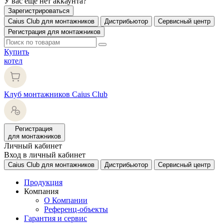
У вас еще нет аккаунта?
Зарегистрироваться
Caius Club для монтажников
Дистрибьютор
Сервисный центр
Регистрация для монтажников
Купить
котел
Клуб монтажников Caius Club
Регистрация
для монтажников
Личный кабинет
Вход в личный кабинет
Caius Club для монтажников
Дистрибьютор
Сервисный центр
Продукция
Компания
О Компании
Референц-объекты
Гарантия и сервис