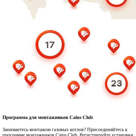
Программа для монтажников Caius Club
Занимаетесь монтажом газовых котлов? Присоединяйтесь к
программе монтажников Caius Club. Регистрируйте установки