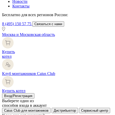
Новости
Контакты
Бесплатно для всех регионов России:
8 (495) 150 57 75
Связаться с нами
Москва и Московская область
Купить
котел
Клуб монтажников Caius Club
Купить котел
Вход/Регистрация
Выберете один из
способов входа в аккаунт
Caius Club для монтажников
Дистрибьютор
Сервисный центр