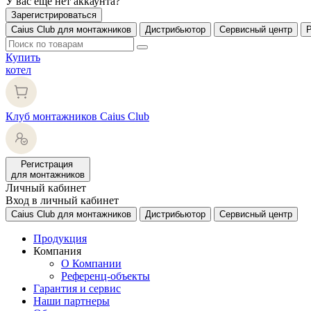
У вас еще нет аккаунта?
Зарегистрироваться
Caius Club для монтажников
Дистрибьютор
Сервисный центр
Купить
котел
Клуб монтажников Caius Club
Регистрация
для монтажников
Личный кабинет
Вход в личный кабинет
Caius Club для монтажников
Дистрибьютор
Сервисный центр
Продукция
Компания
О Компании
Референц-объекты
Гарантия и сервис
Наши партнеры