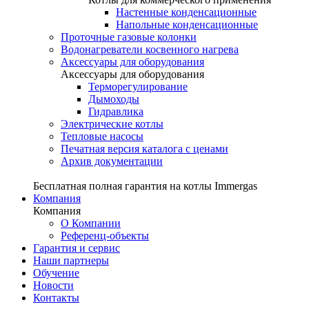
Настенные конденсационные
Напольные конденсационные
Проточные газовые колонки
Водонагреватели косвенного нагрева
Аксессуары для оборудования
Аксессуары для оборудования
Терморегулирование
Дымоходы
Гидравлика
Электрические котлы
Тепловые насосы
Печатная версия каталога с ценами
Архив документации
Бесплатная полная гарантия на котлы Immergas
Компания
Компания
О Компании
Референц-объекты
Гарантия и сервис
Наши партнеры
Обучение
Новости
Контакты