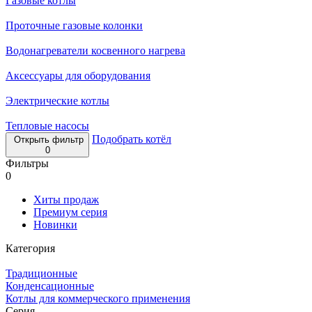
Газовые котлы
Проточные газовые колонки
Водонагреватели косвенного нагрева
Аксессуары для оборудования
Электрические котлы
Тепловые насосы
Подобрать котёл
Открыть фильтр
0
Фильтры
0
Хиты продаж
Премиум серия
Новинки
Категория
Традиционные
Конденсационные
Котлы для коммерческого применения
Серия