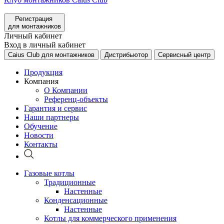
Регистрация
для монтажников
Личный кабинет
Вход в личный кабинет
Caius Club для монтажников
Дистрибьютор
Сервисный центр
Продукция
Компания
О Компании
Референц-объекты
Гарантия и сервис
Наши партнеры
Обучение
Новости
Контакты
Газовые котлы
Традиционные
Настенные
Конденсационные
Настенные
Котлы для коммерческого применения