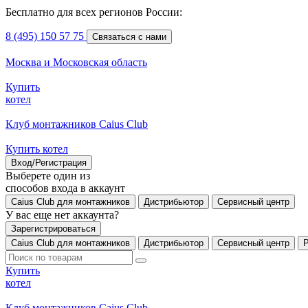
Бесплатно для всех регионов России:
8 (495) 150 57 75
Связаться с нами
Москва и Московская область
Купить
котел
Клуб монтажников Caius Club
Купить котел
Вход/Регистрация
Выберете один из
способов входа в аккаунт
Caius Club для монтажников
Дистрибьютор
Сервисный центр
У вас еще нет аккаунта?
Зарегистрироваться
Caius Club для монтажников
Дистрибьютор
Сервисный центр
Купить
котел
Клуб монтажников Caius Club