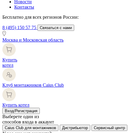
Новости
Контакты
Бесплатно для всех регионов России:
8 (495) 150 57 75
Связаться с нами
Москва и Московская область
Купить
котел
Клуб монтажников Caius Club
Купить котел
Вход/Регистрация
Выберете один из
способов входа в аккаунт
Caius Club для монтажников
Дистрибьютор
Сервисный центр