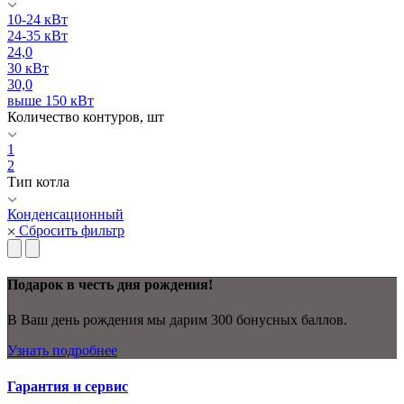
10-24 кВт
24-35 кВт
24,0
30 кВт
30,0
выше 150 кВт
Количество контуров, шт
1
2
Тип котла
Конденсационный
Сбросить фильтр
Подарок в честь дня рождения!
В Ваш день рождения мы дарим 300 бонусных баллов.
Узнать подробнее
Гарантия и сервис