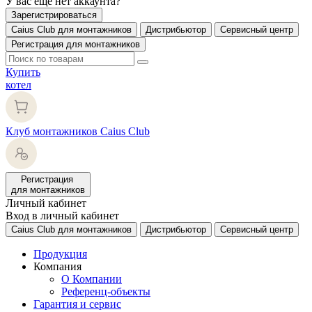
У вас еще нет аккаунта?
Зарегистрироваться
Caius Club для монтажников
Дистрибьютор
Сервисный центр
Регистрация для монтажников
Купить
котел
Клуб монтажников Caius Club
Регистрация
для монтажников
Личный кабинет
Вход в личный кабинет
Caius Club для монтажников
Дистрибьютор
Сервисный центр
Продукция
Компания
О Компании
Референц-объекты
Гарантия и сервис