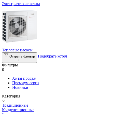
Электрические котлы
Тепловые насосы
Подобрать котёл
Открыть фильтр
0
Фильтры
0
Хиты продаж
Премиум серия
Новинки
Категория
Традиционные
Конденсационные