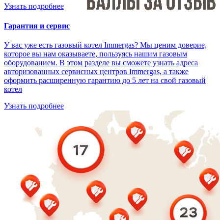
Узнать подробнее
Гарантия и сервис
У вас уже есть газовый котел Immergas? Мы ценим доверие,
которое вы нам оказываете, пользуясь нашим газовым
оборудованием. В этом разделе вы сможете узнать адреса
авторизованных сервисных центров Immergas, а также
оформить расширенную гарантию до 5 лет на свой газовый
котел
Узнать подробнее