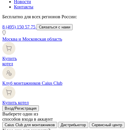
Новости
Контакты
Бесплатно для всех регионов России:
8 (495) 150 57 75
Связаться с нами
Москва и Московская область
Купить
котел
Клуб монтажников Caius Club
Купить котел
Вход/Регистрация
Выберете один из
способов входа в аккаунт
Caius Club для монтажников
Дистрибьютор
Сервисный центр