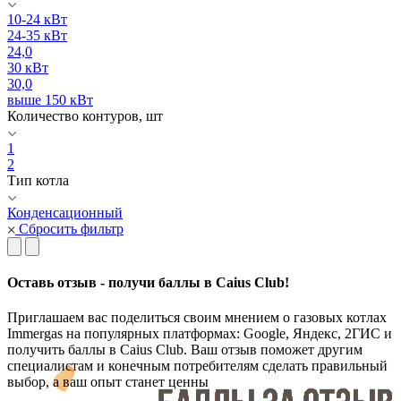
10-24 кВт
24-35 кВт
24,0
30 кВт
30,0
выше 150 кВт
Количество контуров, шт
1
2
Тип котла
Конденсационный
Сбросить фильтр
Оставь отзыв - получи баллы в Caius Club!
Приглашаем вас поделиться своим мнением о газовых котлах
Immergas на популярных платформах: Google, Яндекс, 2ГИС и
получить баллы в Caius Club. Ваш отзыв поможет другим
специалистам и конечным потребителям сделать правильный
выбор, а ваш опыт станет ценны