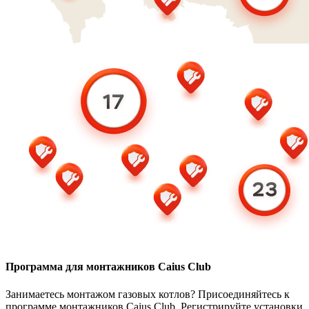
Программа для монтажников Caius Club
Занимаетесь монтажом газовых котлов? Присоединяйтесь к
программе монтажников Caius Club. Регистрируйте установки