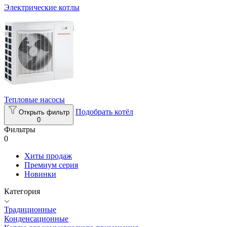
Электрические котлы
Тепловые насосы
Подобрать котёл
Открыть фильтр
0
Фильтры
0
Хиты продаж
Премиум серия
Новинки
Категория
Традиционные
Конденсационные