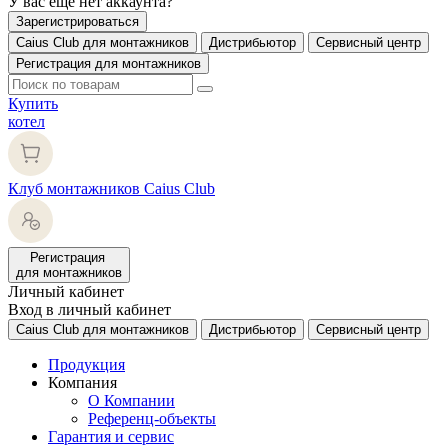
У вас еще нет аккаунта?
Зарегистрироваться
Caius Club для монтажников
Дистрибьютор
Сервисный центр
Регистрация для монтажников
Купить
котел
Клуб монтажников Caius Club
Регистрация
для монтажников
Личный кабинет
Вход в личный кабинет
Caius Club для монтажников
Дистрибьютор
Сервисный центр
Продукция
Компания
О Компании
Референц-объекты
Гарантия и сервис