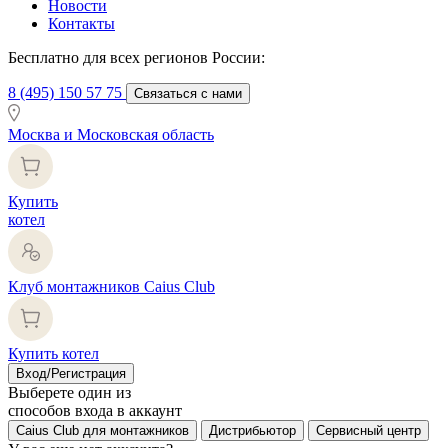
Новости
Контакты
Бесплатно для всех регионов России:
8 (495) 150 57 75
Связаться с нами
Москва и Московская область
Купить
котел
Клуб монтажников Caius Club
Купить котел
Вход/Регистрация
Выберете один из
способов входа в аккаунт
Caius Club для монтажников
Дистрибьютор
Сервисный центр