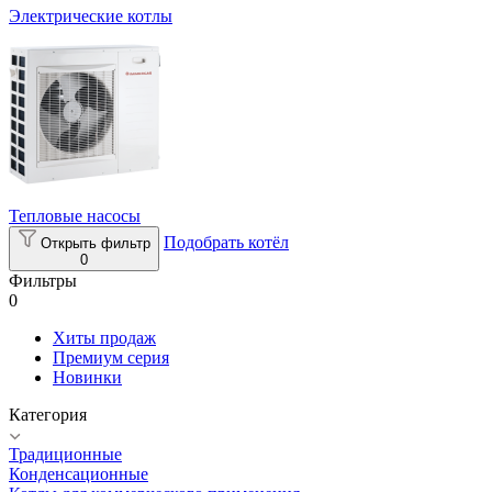
Электрические котлы
Тепловые насосы
Подобрать котёл
Открыть фильтр
0
Фильтры
0
Хиты продаж
Премиум серия
Новинки
Категория
Традиционные
Конденсационные