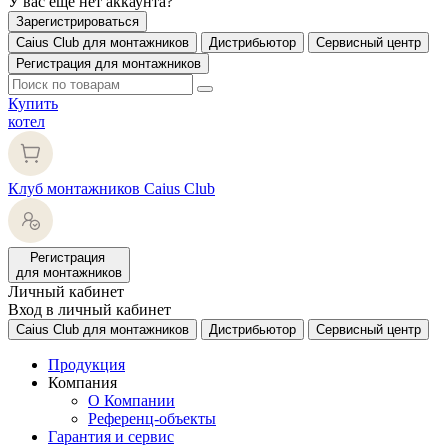
У вас еще нет аккаунта?
Зарегистрироваться
Caius Club для монтажников
Дистрибьютор
Сервисный центр
Регистрация для монтажников
Купить
котел
Клуб монтажников Caius Club
Регистрация
для монтажников
Личный кабинет
Вход в личный кабинет
Caius Club для монтажников
Дистрибьютор
Сервисный центр
Продукция
Компания
О Компании
Референц-объекты
Гарантия и сервис