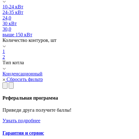
10-24 кВт
24-35 кВт
24,0
30 кВт
30,0
выше 150 кВт
Количество контуров, шт
1
2
Тип котла
Конденсационный
Сбросить фильтр
Реферальная программа
Приведи друга получите баллы!
Узнать подробнее
Гарантия и сервис