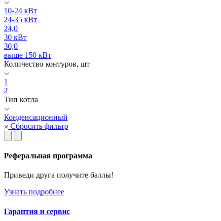
10-24 кВт
24-35 кВт
24,0
30 кВт
30,0
выше 150 кВт
Количество контуров, шт
1
2
Тип котла
Конденсационный
Сбросить фильтр
Реферальная программа
Приведи друга получите баллы!
Узнать подробнее
Гарантия и сервис