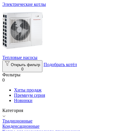
Электрические котлы
Тепловые насосы
Подобрать котёл
Открыть фильтр
0
Фильтры
0
Хиты продаж
Премиум серия
Новинки
Категория
Традиционные
Конденсационные