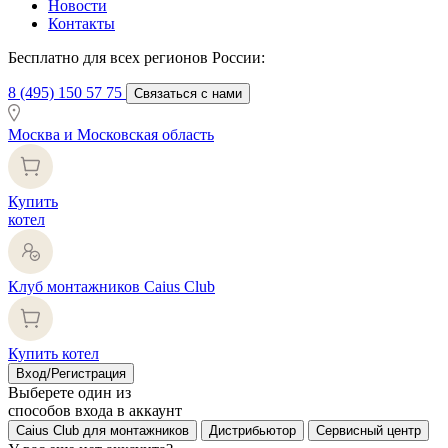
Новости
Контакты
Бесплатно для всех регионов России:
8 (495) 150 57 75
Связаться с нами
Москва и Московская область
Купить
котел
Клуб монтажников Caius Club
Купить котел
Вход/Регистрация
Выберете один из
способов входа в аккаунт
Caius Club для монтажников
Дистрибьютор
Сервисный центр