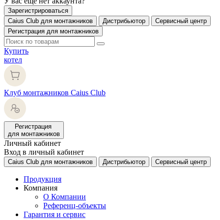
У вас еще нет аккаунта?
Зарегистрироваться
Caius Club для монтажников
Дистрибьютор
Сервисный центр
Регистрация для монтажников
Купить
котел
Клуб монтажников Caius Club
Регистрация
для монтажников
Личный кабинет
Вход в личный кабинет
Caius Club для монтажников
Дистрибьютор
Сервисный центр
Продукция
Компания
О Компании
Референц-объекты
Гарантия и сервис