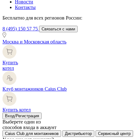
Новости
Контакты
Бесплатно для всех регионов России:
8 (495) 150 57 75
Связаться с нами
Москва и Московская область
Купить
котел
Клуб монтажников Caius Club
Купить котел
Вход/Регистрация
Выберете один из
способов входа в аккаунт
Caius Club для монтажников
Дистрибьютор
Сервисный центр