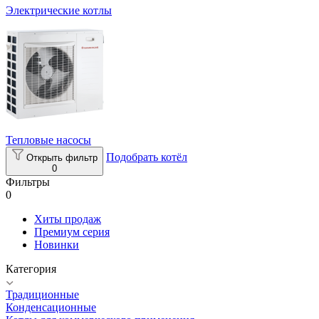
Электрические котлы
Тепловые насосы
Подобрать котёл
Открыть фильтр
0
Фильтры
0
Хиты продаж
Премиум серия
Новинки
Категория
Традиционные
Конденсационные