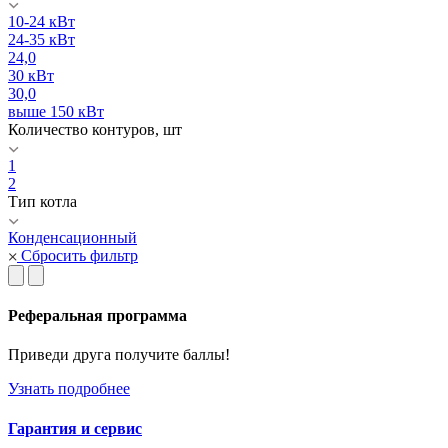
10-24 кВт
24-35 кВт
24,0
30 кВт
30,0
выше 150 кВт
Количество контуров, шт
1
2
Тип котла
Конденсационный
Сбросить фильтр
Реферальная программа
Приведи друга получите баллы!
Узнать подробнее
Гарантия и сервис