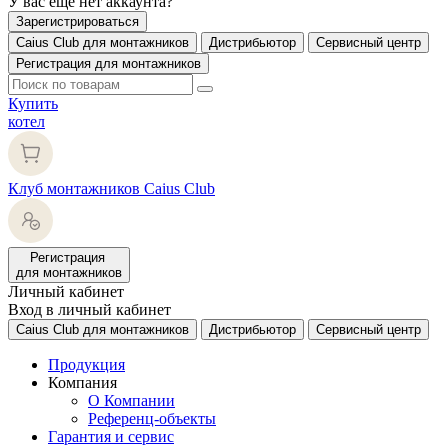
У вас еще нет аккаунта?
Зарегистрироваться
Caius Club для монтажников
Дистрибьютор
Сервисный центр
Регистрация для монтажников
Купить
котел
Клуб монтажников Caius Club
Регистрация
для монтажников
Личный кабинет
Вход в личный кабинет
Caius Club для монтажников
Дистрибьютор
Сервисный центр
Продукция
Компания
О Компании
Референц-объекты
Гарантия и сервис