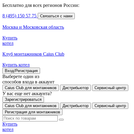
Бесплатно для всех регионов России:
8 (495) 150 57 75
Связаться с нами
Москва и Московская область
Купить
котел
Клуб монтажников Caius Club
Купить котел
Вход/Регистрация
Выберете один из
способов входа в аккаунт
Caius Club для монтажников
Дистрибьютор
Сервисный центр
У вас еще нет аккаунта?
Зарегистрироваться
Caius Club для монтажников
Дистрибьютор
Сервисный центр
Регистрация для монтажников
Купить
котел