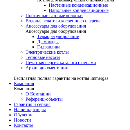
Настенные конденсационные
Напольные конденсационные
Проточные газовые колонки
Водонагреватели косвенного нагрева
Аксессуары для оборудования
Аксессуары для оборудования
Терморегулирование
Дымоходы
Гидравлика
Электрические котлы
Тепловые насосы
Печатная версия каталога с ценами
Архив документации
Бесплатная полная гарантия на котлы Immergas
Компания
Компания
О Компании
Референц-объекты
Гарантия и сервис
Наши партнеры
Обучение
Новости
Контакты