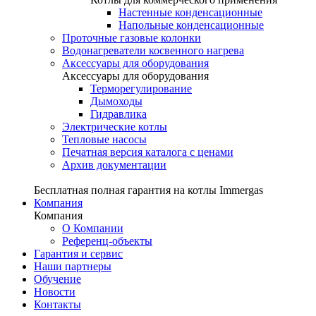
Настенные конденсационные
Напольные конденсационные
Проточные газовые колонки
Водонагреватели косвенного нагрева
Аксессуары для оборудования
Аксессуары для оборудования
Терморегулирование
Дымоходы
Гидравлика
Электрические котлы
Тепловые насосы
Печатная версия каталога с ценами
Архив документации
Бесплатная полная гарантия на котлы Immergas
Компания
Компания
О Компании
Референц-объекты
Гарантия и сервис
Наши партнеры
Обучение
Новости
Контакты