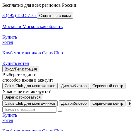
Бесплатно для всех регионов России:
8 (495) 150 57 75
Связаться с нами
Москва и Московская область
Купить
котел
Клуб монтажников Caius Club
Купить котел
Вход/Регистрация
Выберете один из
способов входа в аккаунт
Caius Club для монтажников
Дистрибьютор
Сервисный центр
У вас еще нет аккаунта?
Зарегистрироваться
Caius Club для монтажников
Дистрибьютор
Сервисный центр
Купить
котел
Клуб монтажников Caius Club