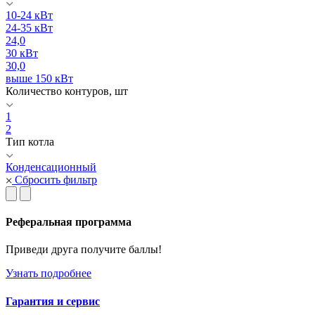
10-24 кВт
24-35 кВт
24,0
30 кВт
30,0
выше 150 кВт
Количество контуров, шт
1
2
Тип котла
Конденсационный
Сбросить фильтр
Реферальная программа
Приведи друга получите баллы!
Узнать подробнее
Гарантия и сервис