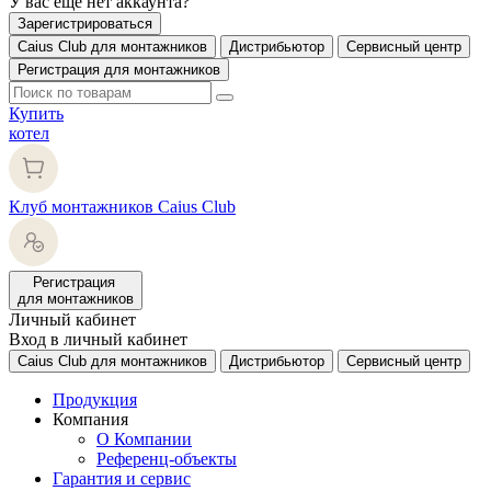
У вас еще нет аккаунта?
Зарегистрироваться
Caius Club для монтажников
Дистрибьютор
Сервисный центр
Регистрация для монтажников
Купить
котел
Клуб монтажников Caius Club
Регистрация
для монтажников
Личный кабинет
Вход в личный кабинет
Caius Club для монтажников
Дистрибьютор
Сервисный центр
Продукция
Компания
О Компании
Референц-объекты
Гарантия и сервис