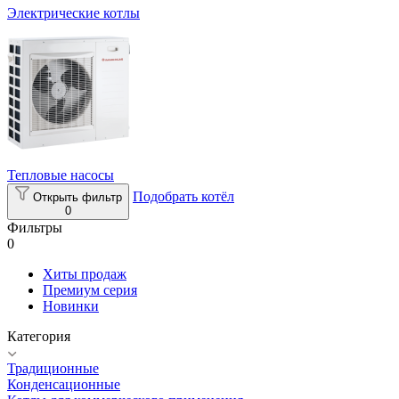
Электрические котлы
Тепловые насосы
Подобрать котёл
Открыть фильтр
0
Фильтры
0
Хиты продаж
Премиум серия
Новинки
Категория
Традиционные
Конденсационные