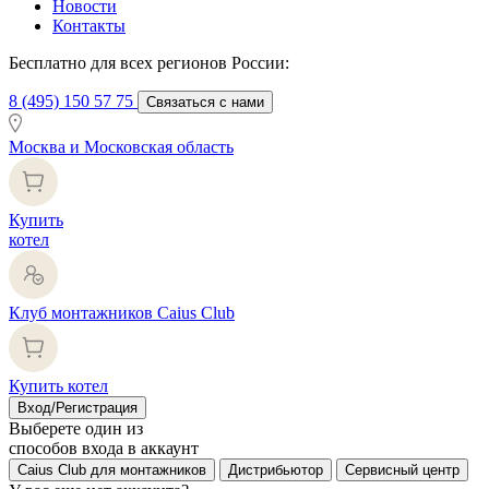
Новости
Контакты
Бесплатно для всех регионов России:
8 (495) 150 57 75
Связаться с нами
Москва и Московская область
Купить
котел
Клуб монтажников Caius Club
Купить котел
Вход/Регистрация
Выберете один из
способов входа в аккаунт
Caius Club для монтажников
Дистрибьютор
Сервисный центр