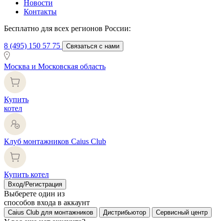
Новости
Контакты
Бесплатно для всех регионов России:
8 (495) 150 57 75
Связаться с нами
Москва и Московская область
Купить
котел
Клуб монтажников Caius Club
Купить котел
Вход/Регистрация
Выберете один из
способов входа в аккаунт
Caius Club для монтажников
Дистрибьютор
Сервисный центр