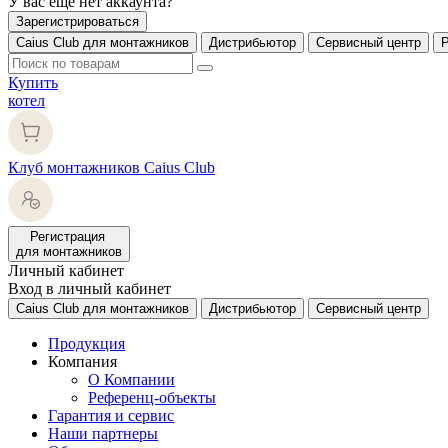
У вас еще нет аккаунта?
Зарегистрироваться
Caius Club для монтажников
Дистрибьютор
Сервисный центр
Купить
котел
Клуб монтажников Caius Club
Регистрация
для монтажников
Личный кабинет
Вход в личный кабинет
Caius Club для монтажников
Дистрибьютор
Сервисный центр
Продукция
Компания
О Компании
Референц-объекты
Гарантия и сервис
Наши партнеры