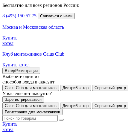
Бесплатно для всех регионов России:
8 (495) 150 57 75
Связаться с нами
Москва и Московская область
Купить
котел
Клуб монтажников Caius Club
Купить котел
Вход/Регистрация
Выберете один из
способов входа в аккаунт
Caius Club для монтажников
Дистрибьютор
Сервисный центр
У вас еще нет аккаунта?
Зарегистрироваться
Caius Club для монтажников
Дистрибьютор
Сервисный центр
Регистрация для монтажников
Купить
котел