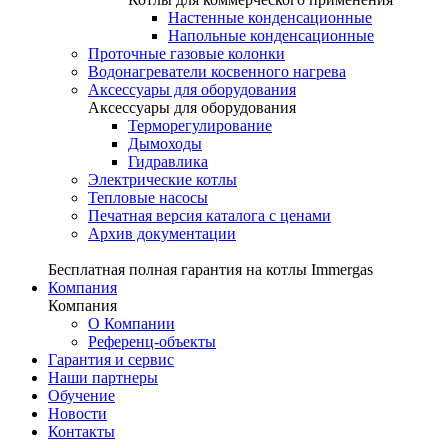
Настенные конденсационные
Напольные конденсационные
Проточные газовые колонки
Водонагреватели косвенного нагрева
Аксессуары для оборудования
Аксессуары для оборудования
Терморегулирование
Дымоходы
Гидравлика
Электрические котлы
Тепловые насосы
Печатная версия каталога с ценами
Архив документации
Бесплатная полная гарантия на котлы Immergas
Компания
Компания
О Компании
Референц-объекты
Гарантия и сервис
Наши партнеры
Обучение
Новости
Контакты