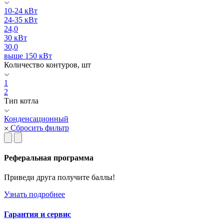
10-24 кВт
24-35 кВт
24,0
30 кВт
30,0
выше 150 кВт
Количество контуров, шт
1
2
Тип котла
Конденсационный
Сбросить фильтр
Реферальная программа
Приведи друга получите баллы!
Узнать подробнее
Гарантия и сервис