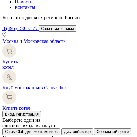
Новости
Контакты
Бесплатно для всех регионов России:
8 (495) 150 57 75
Связаться с нами
Москва и Московская область
Купить
котел
Клуб монтажников Caius Club
Купить котел
Вход/Регистрация
Выберете один из
способов входа в аккаунт
Caius Club для монтажников
Дистрибьютор
Сервисный центр