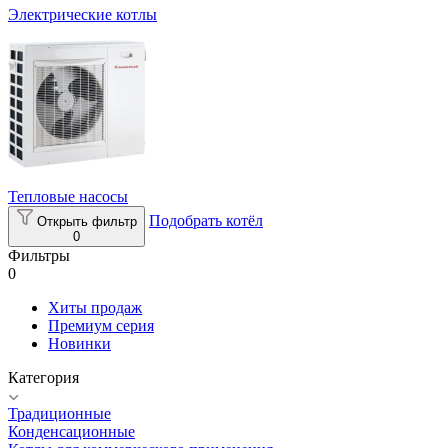
Электрические котлы
Тепловые насосы
Подобрать котёл
Открыть фильтр
0
Фильтры
0
Хиты продаж
Премиум серия
Новинки
Категория
Традиционные
Конденсационные