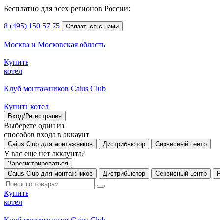
Бесплатно для всех регионов России:
8 (495) 150 57 75
Связаться с нами
Москва и Московская область
Купить
котел
Клуб монтажников Caius Club
Купить котел
Вход/Регистрация
Выберете один из
способов входа в аккаунт
Caius Club для монтажников
Дистрибьютор
Сервисный центр
У вас еще нет аккаунта?
Зарегистрироваться
Caius Club для монтажников
Дистрибьютор
Сервисный центр
Купить
котел
Клуб монтажников Caius Club