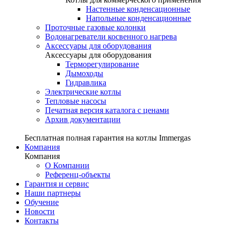
Настенные конденсационные
Напольные конденсационные
Проточные газовые колонки
Водонагреватели косвенного нагрева
Аксессуары для оборудования
Аксессуары для оборудования
Терморегулирование
Дымоходы
Гидравлика
Электрические котлы
Тепловые насосы
Печатная версия каталога с ценами
Архив документации
Бесплатная полная гарантия на котлы Immergas
Компания
Компания
О Компании
Референц-объекты
Гарантия и сервис
Наши партнеры
Обучение
Новости
Контакты