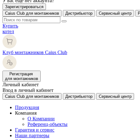
У вас еще нет аккаунта?
Зарегистрироваться
Caius Club для монтажников
Дистрибьютор
Сервисный центр
Купить
котел
Клуб монтажников Caius Club
Регистрация
для монтажников
Личный кабинет
Вход в личный кабинет
Caius Club для монтажников
Дистрибьютор
Сервисный центр
Продукция
Компания
О Компании
Референц-объекты
Гарантия и сервис
Наши партнеры