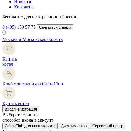
Новости
Контакты
Бесплатно для всех регионов России:
8 (495) 150 57 75
Связаться с нами
Москва и Московская область
Купить
котел
Клуб монтажников Caius Club
Купить котел
Вход/Регистрация
Выберете один из
способов входа в аккаунт
Caius Club для монтажников
Дистрибьютор
Сервисный центр