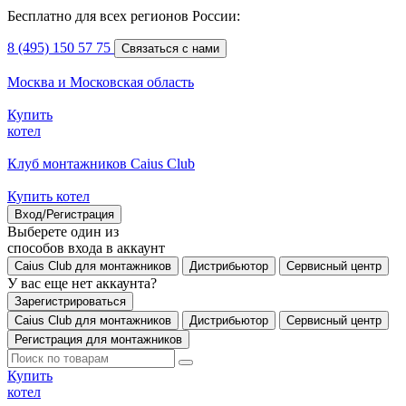
Бесплатно для всех регионов России:
8 (495) 150 57 75
Связаться с нами
Москва и Московская область
Купить
котел
Клуб монтажников Caius Club
Купить котел
Вход/Регистрация
Выберете один из
способов входа в аккаунт
Caius Club для монтажников
Дистрибьютор
Сервисный центр
У вас еще нет аккаунта?
Зарегистрироваться
Caius Club для монтажников
Дистрибьютор
Сервисный центр
Регистрация для монтажников
Купить
котел