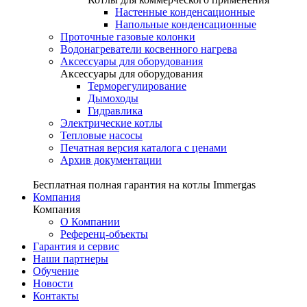
Настенные конденсационные
Напольные конденсационные
Проточные газовые колонки
Водонагреватели косвенного нагрева
Аксессуары для оборудования
Аксессуары для оборудования
Терморегулирование
Дымоходы
Гидравлика
Электрические котлы
Тепловые насосы
Печатная версия каталога с ценами
Архив документации
Бесплатная полная гарантия на котлы Immergas
Компания
Компания
О Компании
Референц-объекты
Гарантия и сервис
Наши партнеры
Обучение
Новости
Контакты