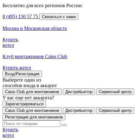
Бесплатно для всех регионов России:
8 (495) 150 57 75
Связаться с нами
Москва и Московская область
Купить
котел
Клуб монтажников Caius Club
Купить котел
Вход/Регистрация
Выберете один из
способов входа в аккаунт
Caius Club для монтажников
Дистрибьютор
Сервисный центр
У вас еще нет аккаунта?
Зарегистрироваться
Caius Club для монтажников
Дистрибьютор
Сервисный центр
Регистрация для монтажников
Купить
котел