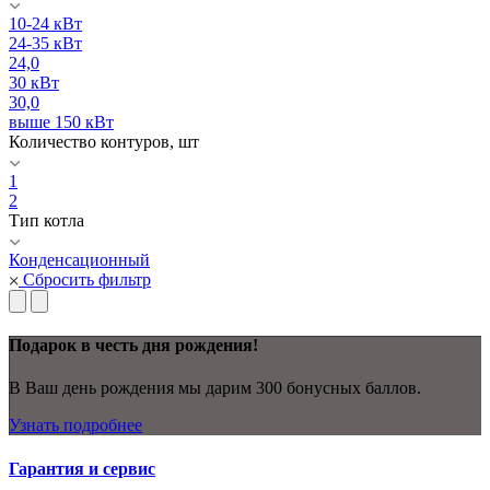
10-24 кВт
24-35 кВт
24,0
30 кВт
30,0
выше 150 кВт
Количество контуров, шт
1
2
Тип котла
Конденсационный
Сбросить фильтр
Подарок в честь дня рождения!
В Ваш день рождения мы дарим 300 бонусных баллов.
Узнать подробнее
Гарантия и сервис