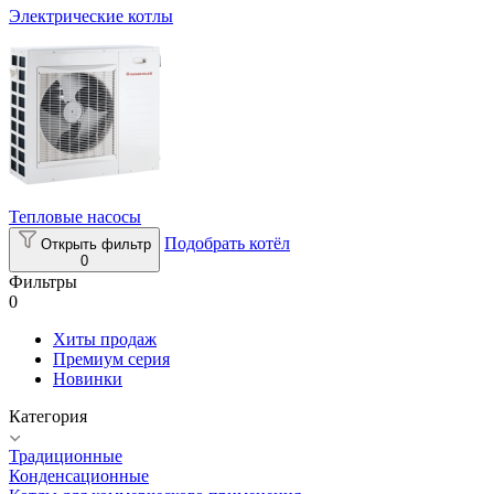
Электрические котлы
Тепловые насосы
Подобрать котёл
Открыть фильтр
0
Фильтры
0
Хиты продаж
Премиум серия
Новинки
Категория
Традиционные
Конденсационные