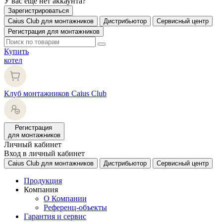
У вас еще нет аккаунта?
Зарегистрироваться
Caius Club для монтажников
Дистрибьютор
Сервисный центр
Регистрация для монтажников
Купить
котел
Клуб монтажников Caius Club
Регистрация
для монтажников
Личный кабинет
Вход в личный кабинет
Caius Club для монтажников
Дистрибьютор
Сервисный центр
Продукция
Компания
О Компании
Референц-объекты
Гарантия и сервис