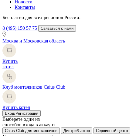
Новости
Контакты
Бесплатно для всех регионов России:
8 (495) 150 57 75
Связаться с нами
Москва и Московская область
Купить
котел
Клуб монтажников Caius Club
Купить котел
Вход/Регистрация
Выберете один из
способов входа в аккаунт
Caius Club для монтажников
Дистрибьютор
Сервисный центр