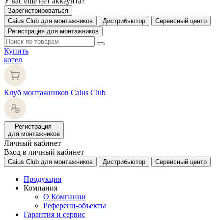
У вас еще нет аккаунта?
Зарегистрироваться
Caius Club для монтажников
Дистрибьютор
Сервисный центр
Регистрация для монтажников
Купить
котел
Клуб монтажников Caius Club
Регистрация
для монтажников
Личный кабинет
Вход в личный кабинет
Caius Club для монтажников
Дистрибьютор
Сервисный центр
Продукция
Компания
О Компании
Референц-объекты
Гарантия и сервис