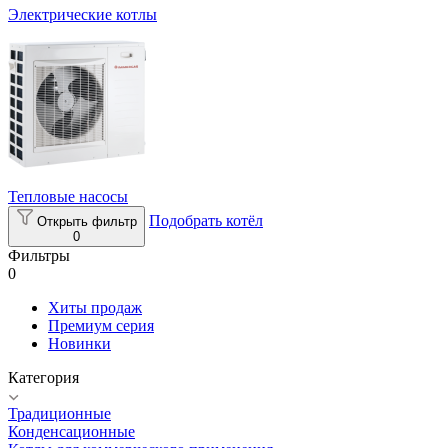
Электрические котлы
Тепловые насосы
Подобрать котёл
Открыть фильтр
0
Фильтры
0
Хиты продаж
Премиум серия
Новинки
Категория
Традиционные
Конденсационные