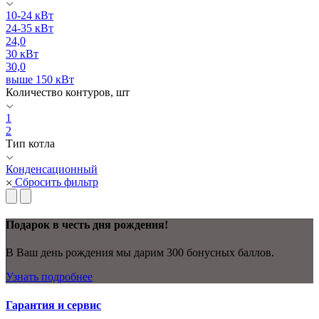
10-24 кВт
24-35 кВт
24,0
30 кВт
30,0
выше 150 кВт
Количество контуров, шт
1
2
Тип котла
Конденсационный
Сбросить фильтр
Подарок в честь дня рождения!
В Ваш день рождения мы дарим 300 бонусных баллов.
Узнать подробнее
Гарантия и сервис