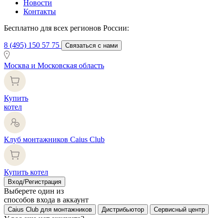
Новости
Контакты
Бесплатно для всех регионов России:
8 (495) 150 57 75
Связаться с нами
Москва и Московская область
Купить
котел
Клуб монтажников Caius Club
Купить котел
Вход/Регистрация
Выберете один из
способов входа в аккаунт
Caius Club для монтажников
Дистрибьютор
Сервисный центр