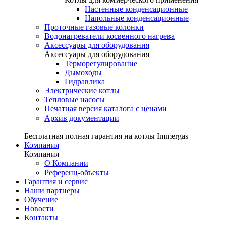
Настенные конденсационные
Напольные конденсационные
Проточные газовые колонки
Водонагреватели косвенного нагрева
Аксессуары для оборудования
Аксессуары для оборудования
Терморегулирование
Дымоходы
Гидравлика
Электрические котлы
Тепловые насосы
Печатная версия каталога с ценами
Архив документации
Бесплатная полная гарантия на котлы Immergas
Компания
Компания
О Компании
Референц-объекты
Гарантия и сервис
Наши партнеры
Обучение
Новости
Контакты