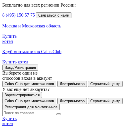
Бесплатно для всех регионов России:
8 (495) 150 57 75
Связаться с нами
Москва и Московская область
Купить
котел
Клуб монтажников Caius Club
Купить котел
Вход/Регистрация
Выберете один из
способов входа в аккаунт
Caius Club для монтажников
Дистрибьютор
Сервисный центр
У вас еще нет аккаунта?
Зарегистрироваться
Caius Club для монтажников
Дистрибьютор
Сервисный центр
Регистрация для монтажников
Купить
котел