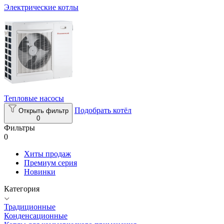
Электрические котлы
Тепловые насосы
Подобрать котёл
Открыть фильтр
0
Фильтры
0
Хиты продаж
Премиум серия
Новинки
Категория
Традиционные
Конденсационные