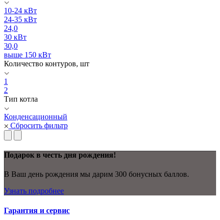
10-24 кВт
24-35 кВт
24,0
30 кВт
30,0
выше 150 кВт
Количество контуров, шт
1
2
Тип котла
Конденсационный
Сбросить фильтр
Подарок в честь дня рождения!
В Ваш день рождения мы дарим 300 бонусных баллов.
Узнать подробнее
Гарантия и сервис