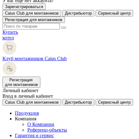
У вас еще нет аккаунта?
Зарегистрироваться
Caius Club для монтажников
Дистрибьютор
Сервисный центр
Регистрация для монтажников
Купить
котел
Клуб монтажников Caius Club
Регистрация
для монтажников
Личный кабинет
Вход в личный кабинет
Caius Club для монтажников
Дистрибьютор
Сервисный центр
Продукция
Компания
О Компании
Референц-объекты
Гарантия и сервис