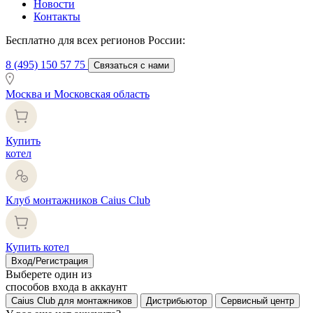
Новости
Контакты
Бесплатно для всех регионов России:
8 (495) 150 57 75
Связаться с нами
Москва и Московская область
Купить
котел
Клуб монтажников Caius Club
Купить котел
Вход/Регистрация
Выберете один из
способов входа в аккаунт
Caius Club для монтажников
Дистрибьютор
Сервисный центр