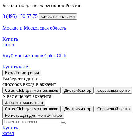
Бесплатно для всех регионов России:
8 (495) 150 57 75
Связаться с нами
Москва и Московская область
Купить
котел
Клуб монтажников Caius Club
Купить котел
Вход/Регистрация
Выберете один из
способов входа в аккаунт
Caius Club для монтажников
Дистрибьютор
Сервисный центр
У вас еще нет аккаунта?
Зарегистрироваться
Caius Club для монтажников
Дистрибьютор
Сервисный центр
Регистрация для монтажников
Купить
котел