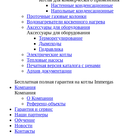
Настенные конденсационные
Напольные конденсационные
Проточные газовые колонки
Водонагреватели косвенного нагрева
Аксессуары для оборудования
Аксессуары для оборудования
Терморегулирование
Дымоходы
Гидравлика
Электрические котлы
Тепловые насосы
Печатная версия каталога с ценами
Архив документации
Бесплатная полная гарантия на котлы Immergas
Компания
Компания
О Компании
Референц-объекты
Гарантия и сервис
Наши партнеры
Обучение
Новости
Контакты