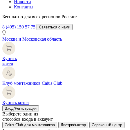
Новости
Контакты
Бесплатно для всех регионов России:
8 (495) 150 57 75
Связаться с нами
Москва и Московская область
Купить
котел
Клуб монтажников Caius Club
Купить котел
Вход/Регистрация
Выберете один из
способов входа в аккаунт
Caius Club для монтажников
Дистрибьютор
Сервисный центр