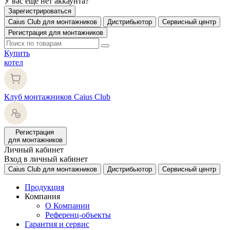
У вас еще нет аккаунта?
Зарегистрироваться
Caius Club для монтажников
Дистрибьютор
Сервисный центр
Регистрация для монтажников
Купить
котел
Клуб монтажников Caius Club
Регистрация
для монтажников
Личный кабинет
Вход в личный кабинет
Caius Club для монтажников
Дистрибьютор
Сервисный центр
Продукция
Компания
О Компании
Референц-объекты
Гарантия и сервис