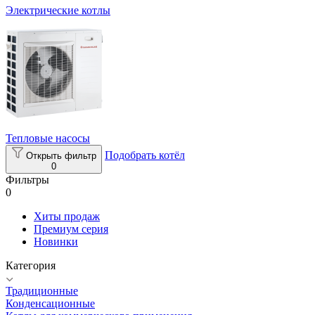
Электрические котлы
Тепловые насосы
Подобрать котёл
Открыть фильтр
0
Фильтры
0
Хиты продаж
Премиум серия
Новинки
Категория
Традиционные
Конденсационные