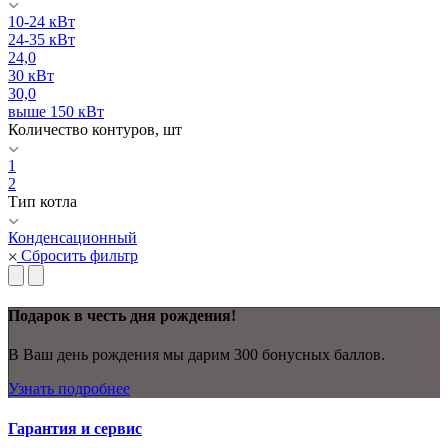
10-24 кВт
24-35 кВт
24,0
30 кВт
30,0
выше 150 кВт
Количество контуров, шт
1
2
Тип котла
Конденсационный
Сбросить фильтр
Подарок в честь дня рождения!
В Ваш день рождения мы дарим 300 бонусных баллов.
Узнать подробнее
Гарантия и сервис