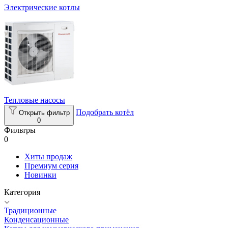
Электрические котлы
Тепловые насосы
Подобрать котёл
Открыть фильтр
0
Фильтры
0
Хиты продаж
Премиум серия
Новинки
Категория
Традиционные
Конденсационные