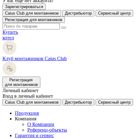
У вас еще нет аккаунта?
Зарегистрироваться
Caius Club для монтажников
Дистрибьютор
Сервисный центр
Регистрация для монтажников
Купить
котел
Клуб монтажников Caius Club
Регистрация
для монтажников
Личный кабинет
Вход в личный кабинет
Caius Club для монтажников
Дистрибьютор
Сервисный центр
Продукция
Компания
О Компании
Референц-объекты
Гарантия и сервис