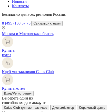
Новости
Контакты
Бесплатно для всех регионов России:
8 (495) 150 57 75
Связаться с нами
Москва и Московская область
Купить
котел
Клуб монтажников Caius Club
Купить котел
Вход/Регистрация
Выберете один из
способов входа в аккаунт
Caius Club для монтажников
Дистрибьютор
Сервисный центр