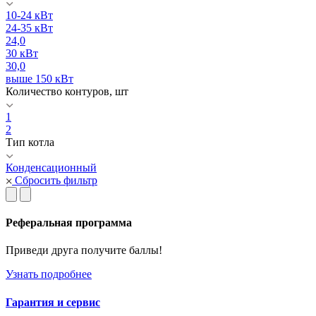
10-24 кВт
24-35 кВт
24,0
30 кВт
30,0
выше 150 кВт
Количество контуров, шт
1
2
Тип котла
Конденсационный
Сбросить фильтр
Реферальная программа
Приведи друга получите баллы!
Узнать подробнее
Гарантия и сервис