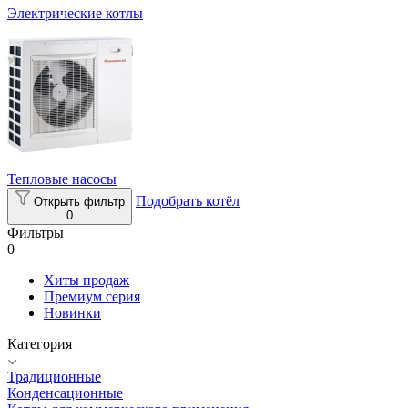
Электрические котлы
Тепловые насосы
Подобрать котёл
Открыть фильтр
0
Фильтры
0
Хиты продаж
Премиум серия
Новинки
Категория
Традиционные
Конденсационные