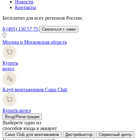
Новости
Контакты
Бесплатно для всех регионов России:
8 (495) 150 57 75
Связаться с нами
Москва и Московская область
Купить
котел
Клуб монтажников Caius Club
Купить котел
Вход/Регистрация
Выберете один из
способов входа в аккаунт
Caius Club для монтажников
Дистрибьютор
Сервисный центр