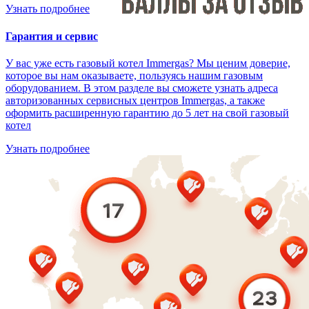
Узнать подробнее
Гарантия и сервис
У вас уже есть газовый котел Immergas? Мы ценим доверие,
которое вы нам оказываете, пользуясь нашим газовым
оборудованием. В этом разделе вы сможете узнать адреса
авторизованных сервисных центров Immergas, а также
оформить расширенную гарантию до 5 лет на свой газовый
котел
Узнать подробнее