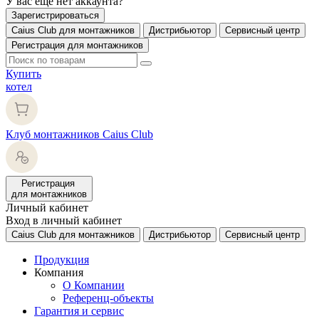
У вас еще нет аккаунта?
Зарегистрироваться
Caius Club для монтажников
Дистрибьютор
Сервисный центр
Регистрация для монтажников
Купить
котел
Клуб монтажников Caius Club
Регистрация
для монтажников
Личный кабинет
Вход в личный кабинет
Caius Club для монтажников
Дистрибьютор
Сервисный центр
Продукция
Компания
О Компании
Референц-объекты
Гарантия и сервис