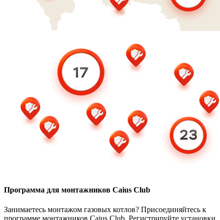
Программа для монтажников Caius Club
Занимаетесь монтажом газовых котлов? Присоединяйтесь к
программе монтажников Caius Club. Регистрируйте установки