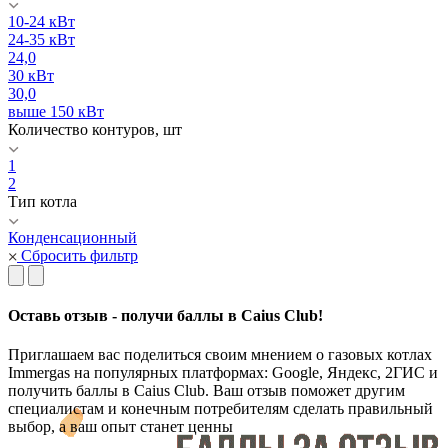
10-24 кВт
24-35 кВт
24,0
30 кВт
30,0
выше 150 кВт
Количество контуров, шт
1
2
Тип котла
Конденсационный
Сбросить фильтр
Оставь отзыв - получи баллы в Caius Club!
Приглашаем вас поделиться своим мнением о газовых котлах
Immergas на популярных платформах: Google, Яндекс, 2ГИС и
получить баллы в Caius Club. Ваш отзыв поможет другим
специалистам и конечным потребителям сделать правильный
выбор, а ваш опыт станет ценны