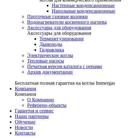
Настенные конденсационные
Напольные конденсационные
Проточные газовые колонки
Водонагреватели косвенного нагрева
Аксессуары для оборудования
Аксессуары для оборудования
Терморегулирование
Дымоходы
Гидравлика
Электрические котлы
Тепловые насосы
Печатная версия каталога с ценами
Архив документации
Бесплатная полная гарантия на котлы Immergas
Компания
Компания
О Компании
Референц-объекты
Гарантия и сервис
Наши партнеры
Обучение
Новости
Контакты