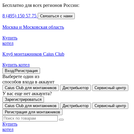
Бесплатно для всех регионов России:
8 (495) 150 57 75
Связаться с нами
Москва и Московская область
Купить
котел
Клуб монтажников Caius Club
Купить котел
Вход/Регистрация
Выберете один из
способов входа в аккаунт
Caius Club для монтажников
Дистрибьютор
Сервисный центр
У вас еще нет аккаунта?
Зарегистрироваться
Caius Club для монтажников
Дистрибьютор
Сервисный центр
Регистрация для монтажников
Купить
котел