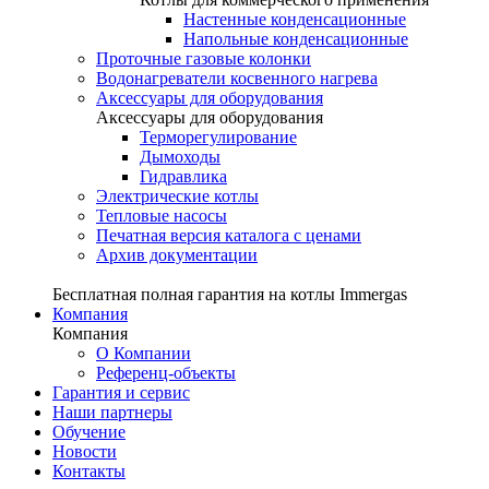
Настенные конденсационные
Напольные конденсационные
Проточные газовые колонки
Водонагреватели косвенного нагрева
Аксессуары для оборудования
Аксессуары для оборудования
Терморегулирование
Дымоходы
Гидравлика
Электрические котлы
Тепловые насосы
Печатная версия каталога с ценами
Архив документации
Бесплатная полная гарантия на котлы Immergas
Компания
Компания
О Компании
Референц-объекты
Гарантия и сервис
Наши партнеры
Обучение
Новости
Контакты