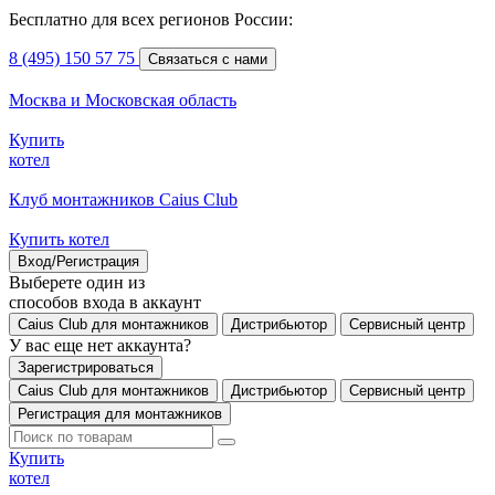
Бесплатно для всех регионов России:
8 (495) 150 57 75
Связаться с нами
Москва и Московская область
Купить
котел
Клуб монтажников Caius Club
Купить котел
Вход/Регистрация
Выберете один из
способов входа в аккаунт
Caius Club для монтажников
Дистрибьютор
Сервисный центр
У вас еще нет аккаунта?
Зарегистрироваться
Caius Club для монтажников
Дистрибьютор
Сервисный центр
Регистрация для монтажников
Купить
котел