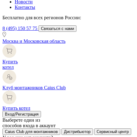
Новости
Контакты
Бесплатно для всех регионов России:
8 (495) 150 57 75
Связаться с нами
Москва и Московская область
Купить
котел
Клуб монтажников Caius Club
Купить котел
Вход/Регистрация
Выберете один из
способов входа в аккаунт
Caius Club для монтажников
Дистрибьютор
Сервисный центр