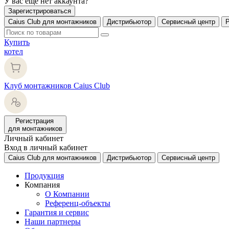
У вас еще нет аккаунта?
Зарегистрироваться
Caius Club для монтажников
Дистрибьютор
Сервисный центр
Купить
котел
Клуб монтажников Caius Club
Регистрация
для монтажников
Личный кабинет
Вход в личный кабинет
Caius Club для монтажников
Дистрибьютор
Сервисный центр
Продукция
Компания
О Компании
Референц-объекты
Гарантия и сервис
Наши партнеры