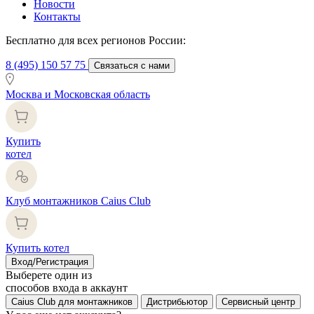
Новости
Контакты
Бесплатно для всех регионов России:
8 (495) 150 57 75
Связаться с нами
Москва и Московская область
Купить
котел
Клуб монтажников Caius Club
Купить котел
Вход/Регистрация
Выберете один из
способов входа в аккаунт
Caius Club для монтажников
Дистрибьютор
Сервисный центр