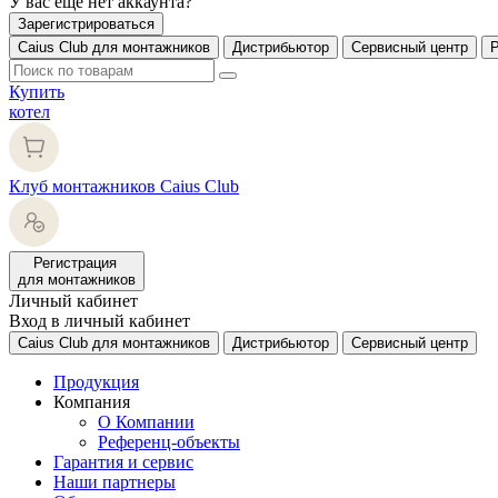
У вас еще нет аккаунта?
Зарегистрироваться
Caius Club для монтажников
Дистрибьютор
Сервисный центр
Купить
котел
Клуб монтажников Caius Club
Регистрация
для монтажников
Личный кабинет
Вход в личный кабинет
Caius Club для монтажников
Дистрибьютор
Сервисный центр
Продукция
Компания
О Компании
Референц-объекты
Гарантия и сервис
Наши партнеры