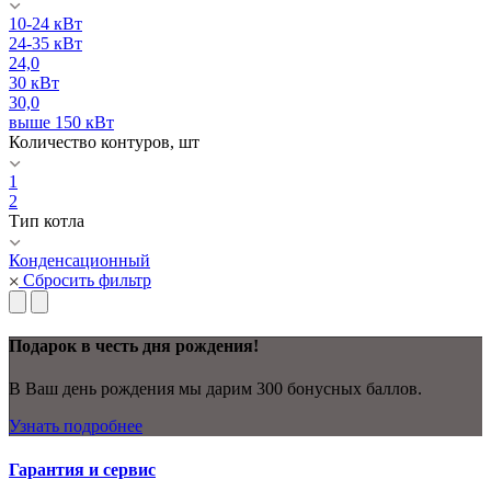
10-24 кВт
24-35 кВт
24,0
30 кВт
30,0
выше 150 кВт
Количество контуров, шт
1
2
Тип котла
Конденсационный
Сбросить фильтр
Подарок в честь дня рождения!
В Ваш день рождения мы дарим 300 бонусных баллов.
Узнать подробнее
Гарантия и сервис