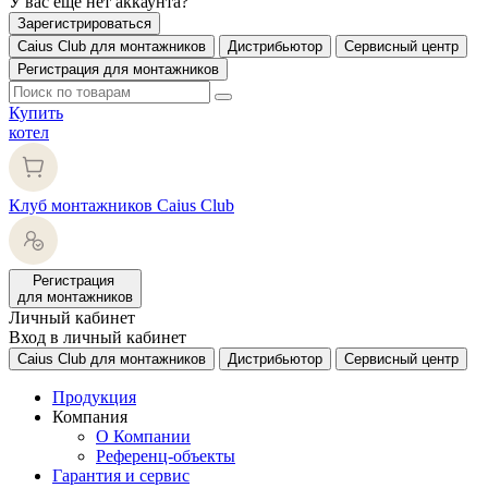
У вас еще нет аккаунта?
Зарегистрироваться
Caius Club для монтажников
Дистрибьютор
Сервисный центр
Регистрация для монтажников
Купить
котел
Клуб монтажников Caius Club
Регистрация
для монтажников
Личный кабинет
Вход в личный кабинет
Caius Club для монтажников
Дистрибьютор
Сервисный центр
Продукция
Компания
О Компании
Референц-объекты
Гарантия и сервис