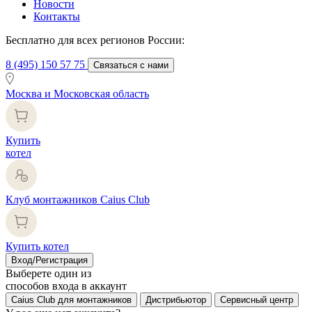
Новости
Контакты
Бесплатно для всех регионов России:
8 (495) 150 57 75
Связаться с нами
Москва и Московская область
Купить
котел
Клуб монтажников Caius Club
Купить котел
Вход/Регистрация
Выберете один из
способов входа в аккаунт
Caius Club для монтажников
Дистрибьютор
Сервисный центр