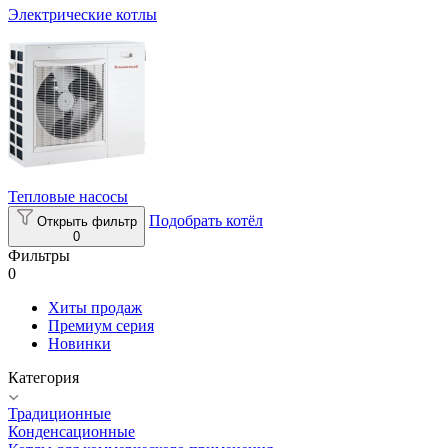
Электрические котлы
Тепловые насосы
Подобрать котёл
Открыть фильтр
0
Фильтры
0
Хиты продаж
Премиум серия
Новинки
Категория
Традиционные
Конденсационные