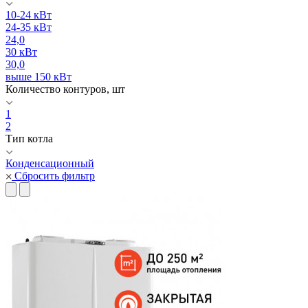
10-24 кВт
24-35 кВт
24,0
30 кВт
30,0
выше 150 кВт
Количество контуров, шт
1
2
Тип котла
Конденсационный
Сбросить фильтр