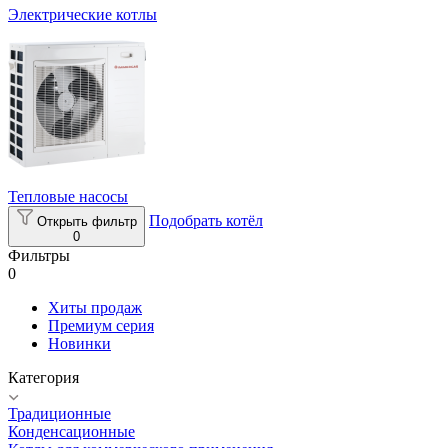
Электрические котлы
Тепловые насосы
Подобрать котёл
Открыть фильтр
0
Фильтры
0
Хиты продаж
Премиум серия
Новинки
Категория
Традиционные
Конденсационные