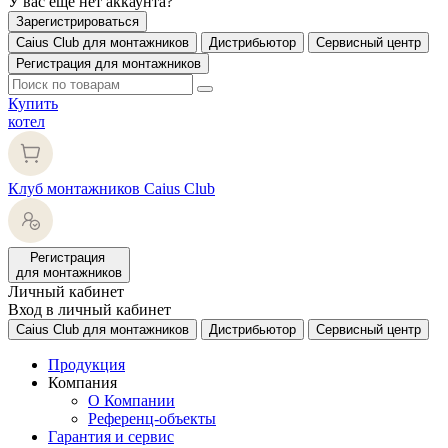
У вас еще нет аккаунта?
Зарегистрироваться
Caius Club для монтажников
Дистрибьютор
Сервисный центр
Регистрация для монтажников
Купить
котел
Клуб монтажников Caius Club
Регистрация
для монтажников
Личный кабинет
Вход в личный кабинет
Caius Club для монтажников
Дистрибьютор
Сервисный центр
Продукция
Компания
О Компании
Референц-объекты
Гарантия и сервис