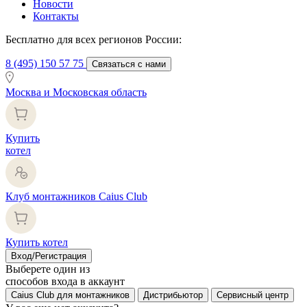
Новости
Контакты
Бесплатно для всех регионов России:
8 (495) 150 57 75
Связаться с нами
Москва и Московская область
Купить
котел
Клуб монтажников Caius Club
Купить котел
Вход/Регистрация
Выберете один из
способов входа в аккаунт
Caius Club для монтажников
Дистрибьютор
Сервисный центр