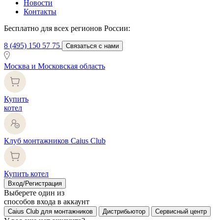
Новости
Контакты
Бесплатно для всех регионов России:
8 (495) 150 57 75
Связаться с нами
Москва и Московская область
Купить
котел
Клуб монтажников Caius Club
Купить котел
Вход/Регистрация
Выберете один из
способов входа в аккаунт
Caius Club для монтажников
Дистрибьютор
Сервисный центр