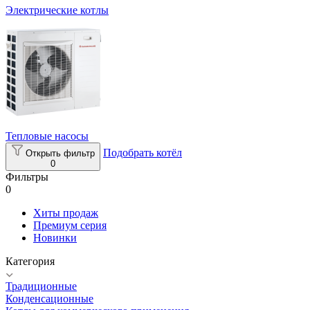
Электрические котлы
Тепловые насосы
Подобрать котёл
Открыть фильтр
0
Фильтры
0
Хиты продаж
Премиум серия
Новинки
Категория
Традиционные
Конденсационные