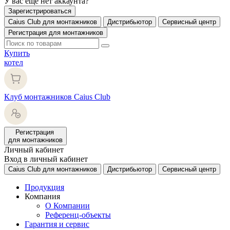
У вас еще нет аккаунта?
Зарегистрироваться
Caius Club для монтажников
Дистрибьютор
Сервисный центр
Регистрация для монтажников
Купить
котел
Клуб монтажников Caius Club
Регистрация
для монтажников
Личный кабинет
Вход в личный кабинет
Caius Club для монтажников
Дистрибьютор
Сервисный центр
Продукция
Компания
О Компании
Референц-объекты
Гарантия и сервис