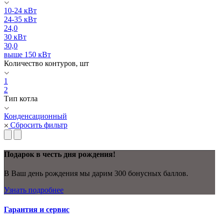
10-24 кВт
24-35 кВт
24,0
30 кВт
30,0
выше 150 кВт
Количество контуров, шт
1
2
Тип котла
Конденсационный
Сбросить фильтр
Подарок в честь дня рождения!
В Ваш день рождения мы дарим 300 бонусных баллов.
Узнать подробнее
Гарантия и сервис